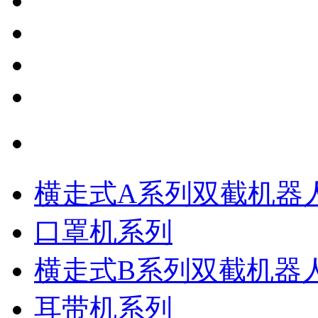
机器人产品系列分类
横走式A系列双截机器
口罩机系列
横走式B系列双截机器
耳带机系列