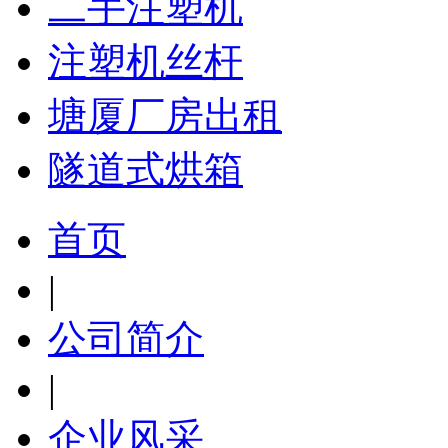
二手注塑机
注塑机丝杆
塘厦厂房出租
隧道式烘箱
首页
|
公司简介
|
企业风采