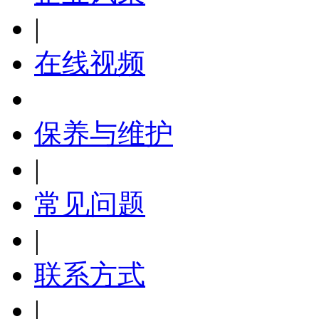
|
在线视频
保养与维护
|
常见问题
|
联系方式
|