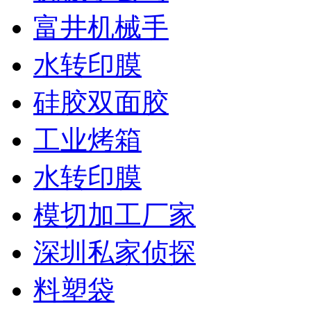
富井机械手
水转印膜
硅胶双面胶
工业烤箱
水转印膜
模切加工厂家
深圳私家侦探
料塑袋